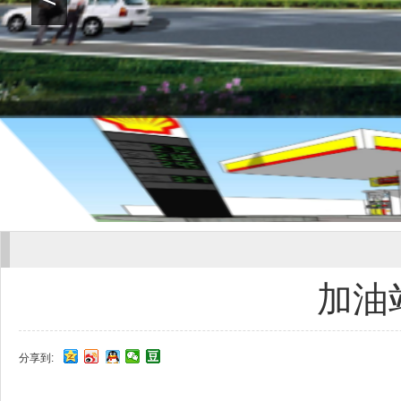
加油
分享到: