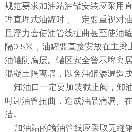
规范要求加油站油罐安装应采用
理直埋式油罐时，一定要重视对
且浮力会使油管线扭曲甚至使油
隔0.5米，油罐要直接安放在主
油罐防腐层。罐区安全警示牌离
混凝土隔离墙，以免油罐渗漏造
卸油口一定要加装截止阀，卸油
时卸油管扭曲，造成油品滴漏。在
洁。
加油站的输油管线应采取无缝钢