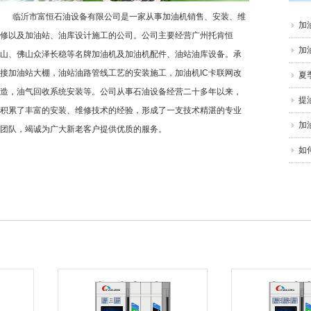
临沂市富恒石油设备有限公司是一家从事加油机销售、安装、维
加
修以及加油站、油库设计施工的公司。公司主要经营广州托肯恒
加
山、佛山众泽长稳等名牌加油机及加油机配件、油站油库设备。承
接加油站大棚，油站油路管线工艺的安装施工，加油机IC卡联网改
夏
造，油气回收系统安装等。公司从事石油设备经营二十多年以来，
提
积累了丰富的安装、维修技术的经验，形成了一支技术精湛的专业
加
团队，竭诚为广大新老客户提供优质的服务。
如
故
加
临
国
加