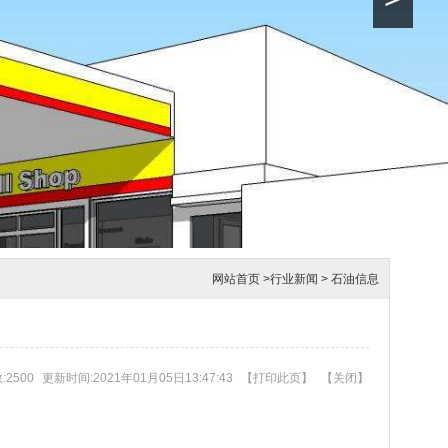
网站首页
>
行业新闻
>
石油信息
2500
更新时间:2021年01月05日13:47:43
【
打印此页
】
【
关闭
】