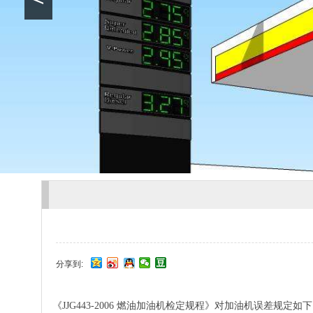
分享到:
《JJG443-2006 燃油加油机检定规程》对加油机误差规定如