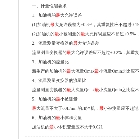
一、计量性能要求
1、加油机的
最
大允许误差
(1)加油机
最
大允许误差为±0.3%，其重复性应不超过0.1
(2)加油机的
最
小被测量的
最
大允许误差应不超过±0.5%
2、流量测量变换器的
最
大允许误差
流量测量变换器的
最
大允许误差应不超过±0.2%，其重复
3、加油机的流量比
新生产的加油机的
最
大流量Qmax
最
小流量Qmin之比应不
4、流量测量变换器的流量比
流量测量变换器的
最
大流量Qmax
最
小流量Qmin之比应不
5、加油机的
最
小被测量
最
大流量不大于60L/min的加油机，
最
小被测量应不超过
6、加油机的
最
小体积变量
加油机的
最
小体积变量应不大于0.02L