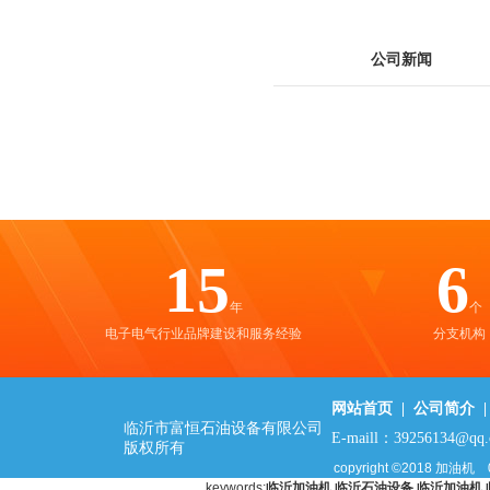
公司新闻
15
6
年
个
电子电气行业品牌建设和服务经验
分支机构
网站首页
|
公司简介
临沂市富恒石油设备有限公司
E-maill：39256134@qq
版权所有
copyright ©2018
加油机
keywords:
临沂加油机
临沂石油设备
临沂加油机