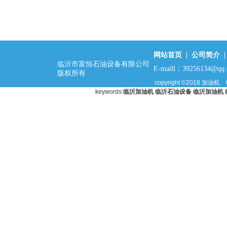
网站首页
|
公司简介
临沂市富恒石油设备有限公司
E-maill：39256134@qq
版权所有
copyright ©2018
加油机
keywords:
临沂加油机
临沂石油设备
临沂加油机