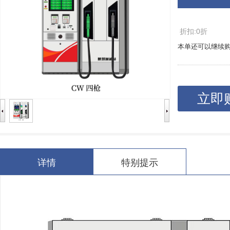
折扣:0折
本单还可以继续
立即
详情
特别提示