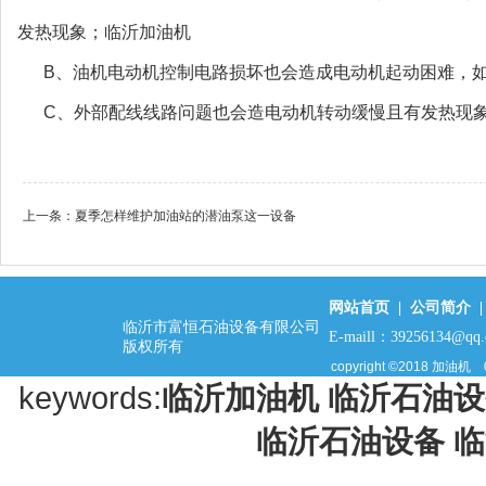
发热现象；临沂加油机
B、油机电动机控制电路损坏也会造成电动机起动困难，
C、外部配线线路问题也会造电动机转动缓慢且有发热现象
上一条：
夏季怎样维护加油站的潜油泵这一设备
网站首页
|
公司简介
临沂市富恒石油设备有限公司
E-maill：39256134@qq
版权所有
copyright ©2018
加油机
keywords:
临沂加油机
临沂石油设
临沂石油设备
临